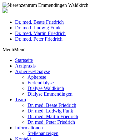
Dr. med. Beate Friedrich
Dr. med. Ludwig Funk
Dr. med. Martin Friedrich
Dr. med. Peter Friedrich
Menü
Menü
Startseite
Arztpraxis
Apherese/Dialyse
Apherese
Feriendialyse
Dialyse Waldkirch
Dialyse Emmendingen
Team
Dr. med. Beate Friedrich
Dr. med. Ludwig Funk
Dr. med. Martin Friedrich
Dr. med. Peter Friedrich
Informationen
Stellenanzeigen
Kontakt