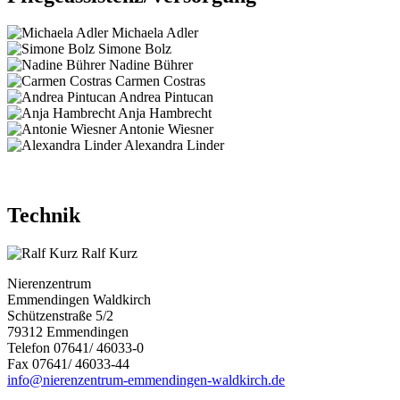
Michaela Adler
Simone Bolz
Nadine Bührer
Carmen Costras
Andrea Pintucan
Anja Hambrecht
Antonie Wiesner
Alexandra Linder
Technik
Ralf Kurz
Nierenzentrum
Emmendingen Waldkirch
Schützenstraße 5/2
79312 Emmendingen
Telefon 07641/ 46033-0
Fax 07641/ 46033-44
info@nierenzentrum-emmendingen-waldkirch.de